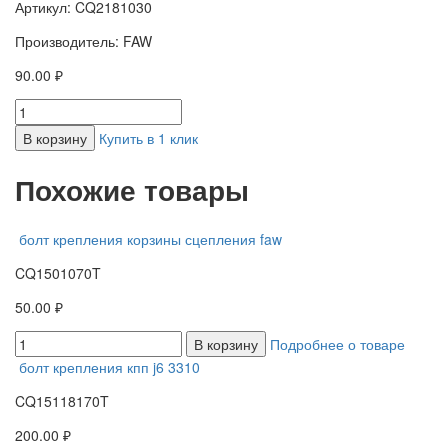
Артикул: CQ2181030
Производитель: FAW
90.00 ₽
В корзину
Купить в 1 клик
Похожие товары
болт крепления корзины сцепления faw
CQ1501070T
50.00 ₽
В корзину
Подробнее о товаре
болт крепления кпп j6 3310
CQ15118170T
200.00 ₽