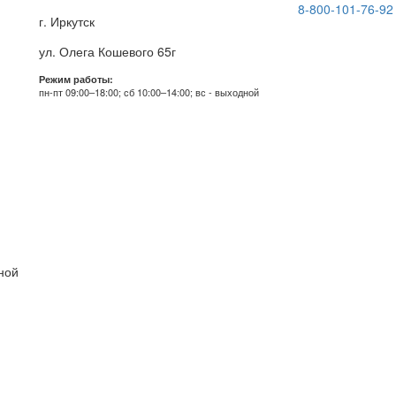
8-800-101-76-92
г. Иркутск
ул. Олега Кошевого 65г
Режим работы:
пн-пт 09:00–18:00; сб 10:00–14:00; вс - выходной
дной