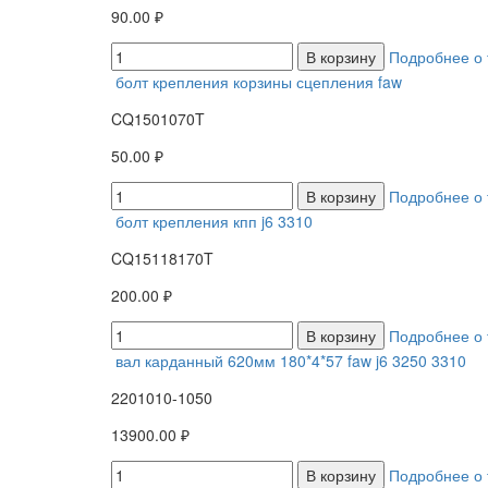
90.00 ₽
В корзину
Подробнее о 
болт крепления корзины сцепления faw
CQ1501070T
50.00 ₽
В корзину
Подробнее о 
болт крепления кпп j6 3310
CQ15118170T
200.00 ₽
В корзину
Подробнее о 
вал карданный 620мм 180*4*57 faw j6 3250 3310
2201010-1050
13900.00 ₽
В корзину
Подробнее о 