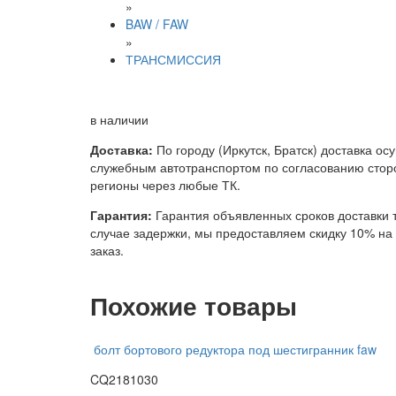
»
BAW / FAW
»
ТРАНСМИССИЯ
в наличии
Доставка:
По городу (Иркутск, Братск) доставка ос
служебным автотранспортом по согласованию сторо
регионы через любые ТК.
Гарантия:
Гарантия объявленных сроков доставки т
случае задержки, мы предоставляем скидку 10% н
заказ.
Похожие товары
болт бортового редуктора под шестигранник faw
CQ2181030