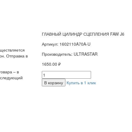
ГЛАВНЫЙ ЦИЛИНДР СЦЕПЛЕНИЯ FAW J6
Артикул: 1602110A70A-U
уществляется
Производитель: ULTRASTAR
н. Отправка в
1650.00 ₽
овара – в
а следующий
В корзину
Купить в 1 клик