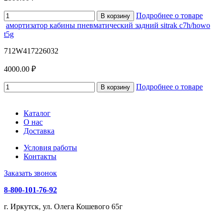
Подробнее о товаре
В корзину
амортизатор кабины пневматический задний sitrak c7h/howo
t5g
712W417226032
4000.00 ₽
Подробнее о товаре
В корзину
Каталог
О нас
Доставка
Условия работы
Контакты
Заказать звонок
8-800-101-76-92
г. Иркутск, ул. Олега Кошевого 65г