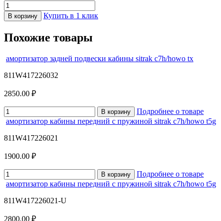
Купить в 1 клик
В корзину
Похожие товары
амортизатор задней подвески кабины sitrak c7h/howo tx
811W417226032
2850.00 ₽
Подробнее о товаре
В корзину
амортизатор кабины передний с пружиной sitrak c7h/howo t5g
811W417226021
1900.00 ₽
Подробнее о товаре
В корзину
амортизатор кабины передний с пружиной sitrak c7h/howo t5g
811W417226021-U
2800.00 ₽