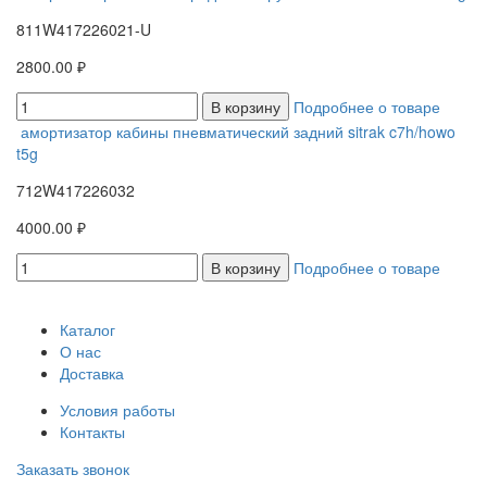
811W417226021-U
2800.00 ₽
В корзину
Подробнее о товаре
амортизатор кабины пневматический задний sitrak c7h/howo
t5g
712W417226032
4000.00 ₽
В корзину
Подробнее о товаре
Каталог
О нас
Доставка
Условия работы
Контакты
Заказать звонок