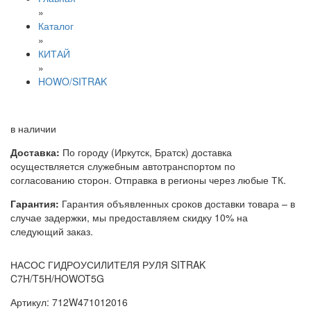
»
Каталог
»
КИТАЙ
»
HOWO/SITRAK
в наличии
Доставка:
По городу (Иркутск, Братск) доставка
осуществляется служебным автотранспортом по
согласованию сторон. Отправка в регионы через любые ТК.
Гарантия:
Гарантия объявленных сроков доставки товара – в
случае задержки, мы предоставляем скидку 10% на
следующий заказ.
НАСОС ГИДРОУСИЛИТЕЛЯ РУЛЯ SITRAK
C7H/T5H/HOWOT5G
Артикул: 712W471012016