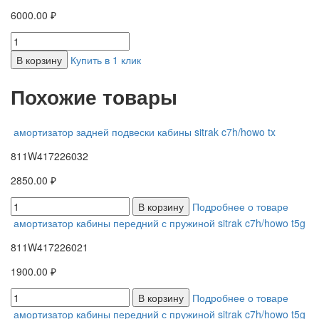
6000.00 ₽
В корзину
Купить в 1 клик
Похожие товары
амортизатор задней подвески кабины sitrak c7h/howo tx
811W417226032
2850.00 ₽
В корзину
Подробнее о товаре
амортизатор кабины передний с пружиной sitrak c7h/howo t5g
811W417226021
1900.00 ₽
В корзину
Подробнее о товаре
амортизатор кабины передний с пружиной sitrak c7h/howo t5g