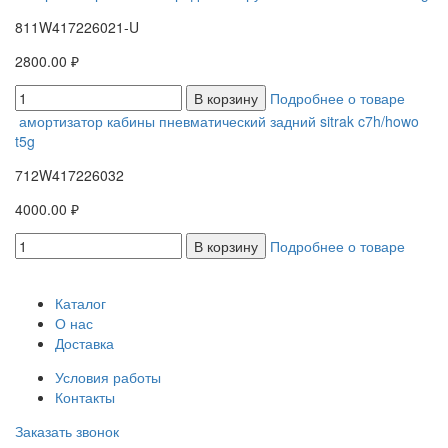
811W417226021-U
2800.00 ₽
В корзину
Подробнее о товаре
амортизатор кабины пневматический задний sitrak c7h/howo
t5g
712W417226032
4000.00 ₽
В корзину
Подробнее о товаре
Каталог
О нас
Доставка
Условия работы
Контакты
Заказать звонок