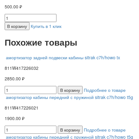
500.00 ₽
В корзину
Купить в 1 клик
Похожие товары
амортизатор задней подвески кабины sitrak c7h/howo tx
811W417226032
2850.00 ₽
В корзину
Подробнее о товаре
амортизатор кабины передний с пружиной sitrak c7h/howo t5g
811W417226021
1900.00 ₽
В корзину
Подробнее о товаре
амортизатор кабины передний с пружиной sitrak c7h/howo t5g