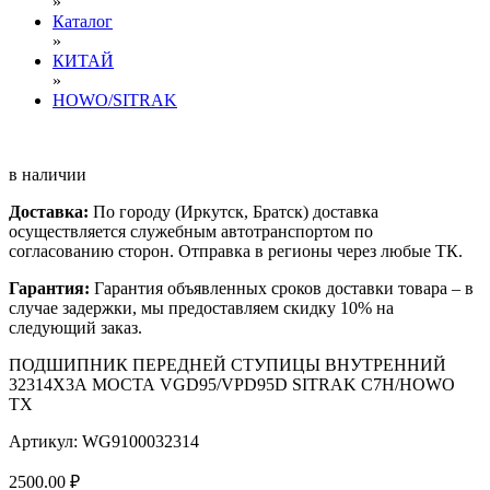
»
Каталог
»
КИТАЙ
»
HOWO/SITRAK
в наличии
Доставка:
По городу (Иркутск, Братск) доставка
осуществляется служебным автотранспортом по
согласованию сторон. Отправка в регионы через любые ТК.
Гарантия:
Гарантия объявленных сроков доставки товара – в
случае задержки, мы предоставляем скидку 10% на
следующий заказ.
ПОДШИПНИК ПЕРЕДНЕЙ СТУПИЦЫ ВНУТРЕННИЙ
32314Х3А МОСТА VGD95/VPD95D SITRAK C7H/HOWO
TX
Артикул: WG9100032314
2500.00 ₽