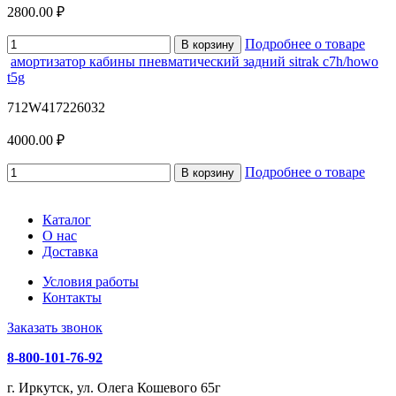
2800.00 ₽
Подробнее о товаре
В корзину
амортизатор кабины пневматический задний sitrak c7h/howo
t5g
712W417226032
4000.00 ₽
Подробнее о товаре
В корзину
Каталог
О нас
Доставка
Условия работы
Контакты
Заказать звонок
8-800-101-76-92
г. Иркутск, ул. Олега Кошевого 65г