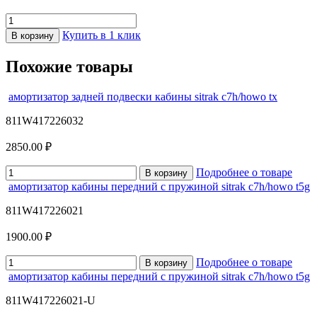
Купить в 1 клик
В корзину
Похожие товары
амортизатор задней подвески кабины sitrak c7h/howo tx
811W417226032
2850.00 ₽
Подробнее о товаре
В корзину
амортизатор кабины передний с пружиной sitrak c7h/howo t5g
811W417226021
1900.00 ₽
Подробнее о товаре
В корзину
амортизатор кабины передний с пружиной sitrak c7h/howo t5g
811W417226021-U