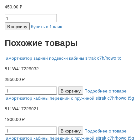
450.00 ₽
В корзину
Купить в 1 клик
Похожие товары
амортизатор задней подвески кабины sitrak c7h/howo tx
811W417226032
2850.00 ₽
В корзину
Подробнее о товаре
амортизатор кабины передний с пружиной sitrak c7h/howo t5g
811W417226021
1900.00 ₽
В корзину
Подробнее о товаре
амортизатор кабины передний с пружиной sitrak c7h/howo t5g