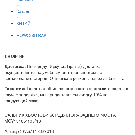
»
Каталог
»
КИТАЙ
»
HOWO/SITRAK
в наличии
Доставка:
По городу (Иркутск, Братск) доставка
осуществляется служебным автотранспортом по
согласованию сторон. Отправка в регионы через любые ТК.
Гарантия:
Гарантия объявленных сроков доставки товара – в
случае задержки, мы предоставляем скидку 10% на
следующий заказ.
САЛЬНИК ХВОСТОВИКА РЕДУКТОРА ЗАДНЕГО МОСТА
MCY13/ 85*105*18
Артикул: WG7117329018