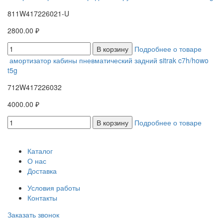
811W417226021-U
2800.00 ₽
В корзину
Подробнее о товаре
амортизатор кабины пневматический задний sitrak c7h/howo
t5g
712W417226032
4000.00 ₽
В корзину
Подробнее о товаре
Каталог
О нас
Доставка
Условия работы
Контакты
Заказать звонок