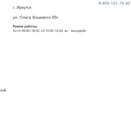
8-800-101-76-92
г. Иркутск
ул. Олега Кошевого 65г
Режим работы:
пн-пт 09:00–18:00; сб 10:00–14:00; вс - выходной
дной