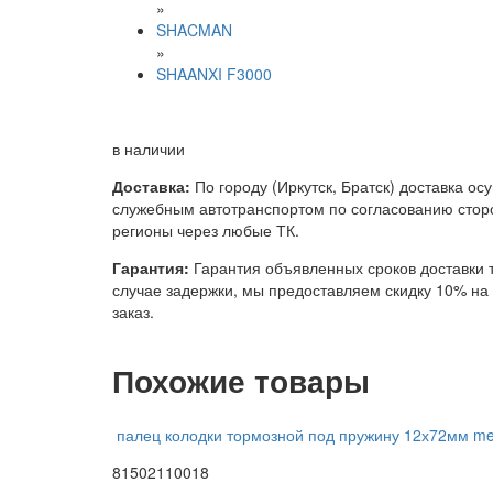
»
SHACMAN
»
SHAANXI F3000
в наличии
Доставка:
По городу (Иркутск, Братск) доставка ос
служебным автотранспортом по согласованию сторо
регионы через любые ТК.
Гарантия:
Гарантия объявленных сроков доставки т
случае задержки, мы предоставляем скидку 10% н
заказ.
Похожие товары
палец колодки тормозной под пружину 12х72мм m
81502110018