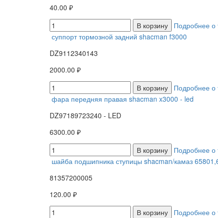
40.00 ₽
В корзину
Подробнее о 
суппорт тормозной задний shacman f3000
DZ9112340143
2000.00 ₽
В корзину
Подробнее о 
фара передняя правая shacman x3000 - led
DZ97189723240 - LED
6300.00 ₽
В корзину
Подробнее о 
шайба подшипника ступицы shacman/камаз 65801,
81357200005
120.00 ₽
В корзину
Подробнее о 