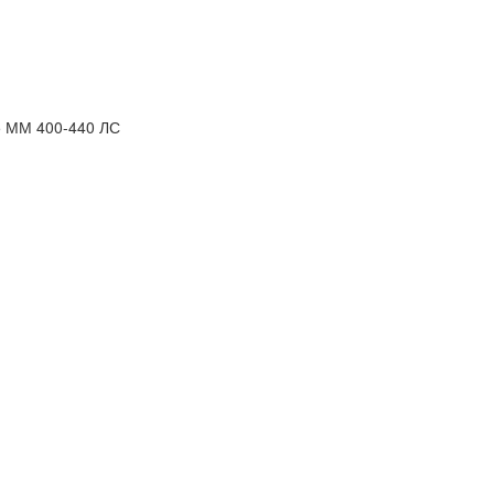
 ММ 400-440 ЛС