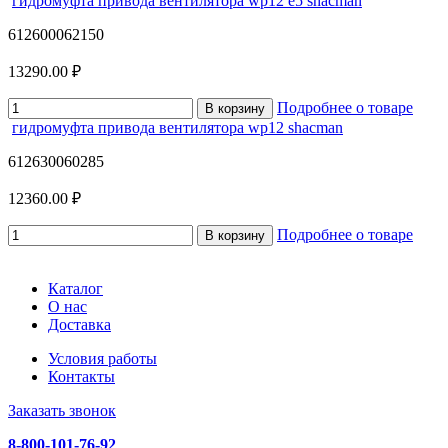
гидромуфта привода вентилятора wp12 e5 shacman
612600062150
13290.00 ₽
Подробнее о товаре
В корзину
гидромуфта привода вентилятора wp12 shacman
612630060285
12360.00 ₽
Подробнее о товаре
В корзину
Каталог
О нас
Доставка
Условия работы
Контакты
Заказать звонок
8-800-101-76-92