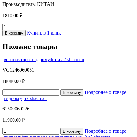
Производитель: КИТАЙ
1810.00 ₽
Купить в 1 клик
В корзину
Похожие товары
вентилятор с гидромуфтой a7 shacman
VG1246060051
18080.00 ₽
Подробнее о товаре
В корзину
гидромуфта shacman
61500060226
11960.00 ₽
Подробнее о товаре
В корзину