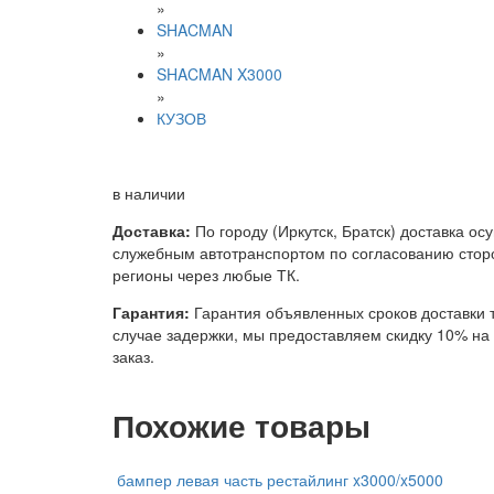
»
SHACMAN
»
SHACMAN X3000
»
КУЗОВ
в наличии
Доставка:
По городу (Иркутск, Братск) доставка ос
служебным автотранспортом по согласованию сторо
регионы через любые ТК.
Гарантия:
Гарантия объявленных сроков доставки т
случае задержки, мы предоставляем скидку 10% н
заказ.
Похожие товары
бампер левая часть рестайлинг x3000/x5000