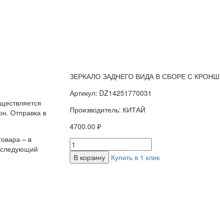
ЗЕРКАЛО ЗАДНЕГО ВИДА В СБОРЕ С КРОН
Артикул: DZ14251770031
уществляется
Производитель: КИТАЙ
н. Отправка в
4700.00 ₽
овара – в
а следующий
В корзину
Купить в 1 клик