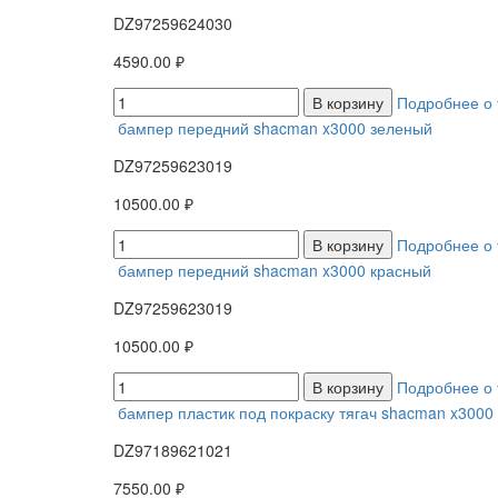
DZ97259624030
4590.00 ₽
В корзину
Подробнее о 
бампер передний shacman x3000 зеленый
DZ97259623019
10500.00 ₽
В корзину
Подробнее о 
бампер передний shacman x3000 красный
DZ97259623019
10500.00 ₽
В корзину
Подробнее о 
бампер пластик под покраску тягач shacman x3000
DZ97189621021
7550.00 ₽