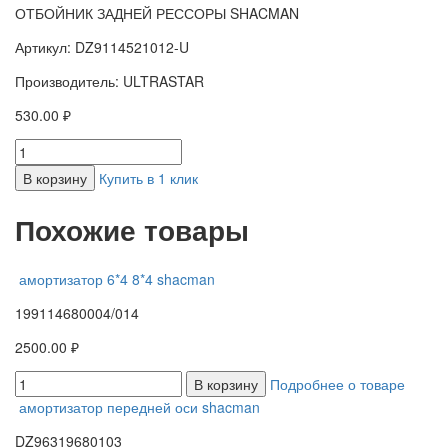
ОТБОЙНИК ЗАДНЕЙ РЕССОРЫ SHACMAN
Артикул: DZ9114521012-U
Производитель: ULTRASTAR
530.00 ₽
В корзину
Купить в 1 клик
Похожие товары
амортизатор 6*4 8*4 shacman
199114680004/014
2500.00 ₽
В корзину
Подробнее о товаре
амортизатор передней оси shacman
DZ96319680103