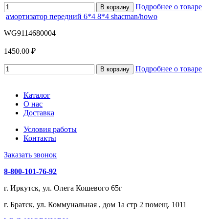
Подробнее о товаре
В корзину
амортизатор передний 6*4 8*4 shacman/howo
WG9114680004
1450.00 ₽
Подробнее о товаре
В корзину
Каталог
О нас
Доставка
Условия работы
Контакты
Заказать звонок
8-800-101-76-92
г. Иркутск, ул. Олега Кошевого 65г
г. Братск, ул. Коммунальная , дом 1а стр 2 помещ. 1011