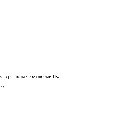
ка в регионы через любые ТК.
аз.