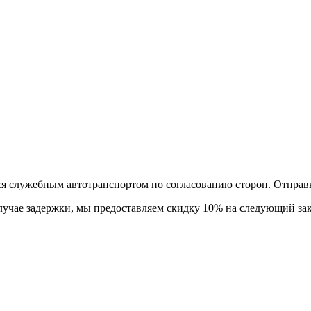
тся служебным автотранспортом по согласованию сторон. Отправ
лучае задержки, мы предоставляем скидку 10% на следующий зак