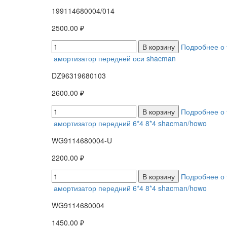
199114680004/014
2500.00 ₽
В корзину
Подробнее о 
амортизатор передней оси shacman
DZ96319680103
2600.00 ₽
В корзину
Подробнее о 
амортизатор передний 6*4 8*4 shacman/howo
WG9114680004-U
2200.00 ₽
В корзину
Подробнее о 
амортизатор передний 6*4 8*4 shacman/howo
WG9114680004
1450.00 ₽