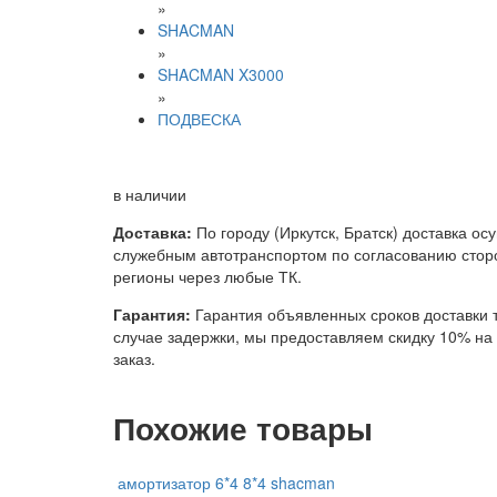
»
SHACMAN
»
SHACMAN X3000
»
ПОДВЕСКА
в наличии
Доставка:
По городу (Иркутск, Братск) доставка ос
служебным автотранспортом по согласованию сторо
регионы через любые ТК.
Гарантия:
Гарантия объявленных сроков доставки т
случае задержки, мы предоставляем скидку 10% н
заказ.
Похожие товары
амортизатор 6*4 8*4 shacman