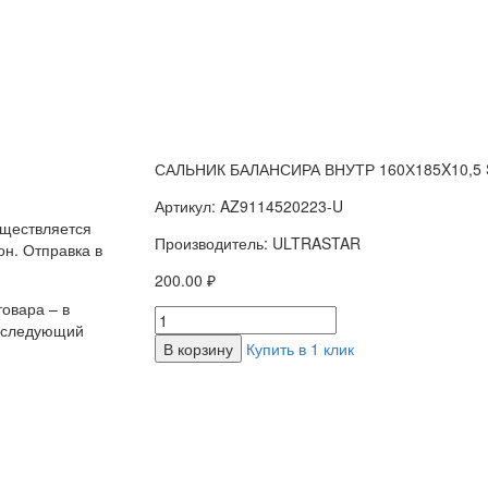
САЛЬНИК БАЛАНСИРА ВНУТР 160Х185X10,5
Артикул: AZ9114520223-U
уществляется
Производитель: ULTRASTAR
н. Отправка в
200.00 ₽
овара – в
а следующий
В корзину
Купить в 1 клик