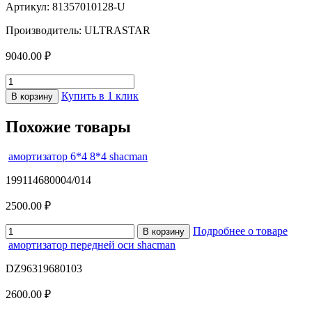
Артикул: 81357010128-U
Производитель: ULTRASTAR
9040.00 ₽
Купить в 1 клик
В корзину
Похожие товары
амортизатор 6*4 8*4 shacman
199114680004/014
2500.00 ₽
Подробнее о товаре
В корзину
амортизатор передней оси shacman
DZ96319680103
2600.00 ₽