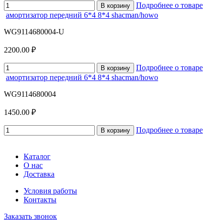
Подробнее о товаре
В корзину
амортизатор передний 6*4 8*4 shacman/howo
WG9114680004-U
2200.00 ₽
Подробнее о товаре
В корзину
амортизатор передний 6*4 8*4 shacman/howo
WG9114680004
1450.00 ₽
Подробнее о товаре
В корзину
Каталог
О нас
Доставка
Условия работы
Контакты
Заказать звонок