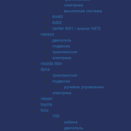
электрика
выхлопная система
6m60
6d22
canter fe51 / аналог hd72
naveco
двигатель
подвеска
трансмиссия
электрика
mazda titan
dyna
трансмиссия
подвеска
рулевое управление
электрика
nissan
toyota
hino
700
кабина
двигатель