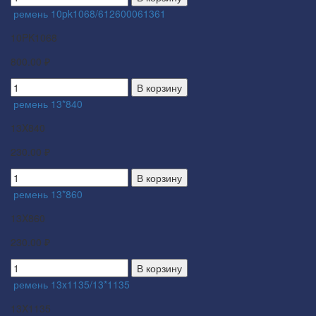
ремень 10pk1068/612600061361
10PK1068
800.00 ₽
В корзину
ремень 13*840
13X840
230.00 ₽
В корзину
ремень 13*860
13X860
230.00 ₽
В корзину
ремень 13x1135/13*1135
13X1135