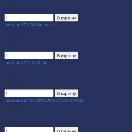
490.00 ₽
В корзину
ремень 17*1340 komatsu
17X1340
510.00 ₽
В корзину
ремень 22*1135 foton
22X1135
730.00 ₽
В корзину
ремень 22*1450 lw300f/yc6108g/yc6b125
22X1450
930.00 ₽
В корзину