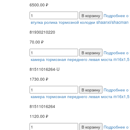
6500.00 ₽
В корзину
Подробнее о 
втулка ролика тормозной колодки shaanxi/shacman
81930210220
70.00 ₽
В корзину
Подробнее о 
камера тормозная переднего левая моста m16x1,5
81511016264-U
1730.00 ₽
В корзину
Подробнее о 
камера тормозная переднего левая моста m16x1,5
81511016264
1120.00 ₽
В корзину
Подробнее о 