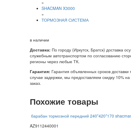
»
SHACMAN X3000
»
ТОРМОЗНАЯ СИСТЕМА
в наличии
Доставка:
По городу (Иркутск, Братск) доставка ос
служебным автотранспортом по согласованию сторо
регионы через любые ТК.
Гарантия:
Гарантия объявленных сроков доставки т
случае задержки, мы предоставляем скидку 10% н
заказ.
Похожие товары
барабан тормозной передний 240*420*170 shacma
AZ9112440001