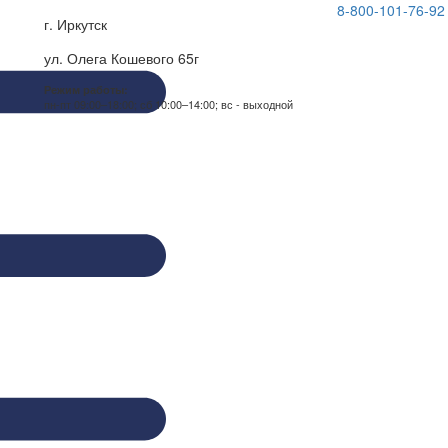
8-800-101-76-92
г. Иркутск
ул. Олега Кошевого 65г
Режим работы:
пн-пт 09:00–18:00; сб 10:00–14:00; вс - выходной