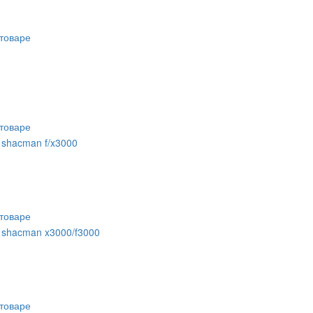
товаре
товаре
 shacman f/x3000
товаре
 shacman x3000/f3000
товаре