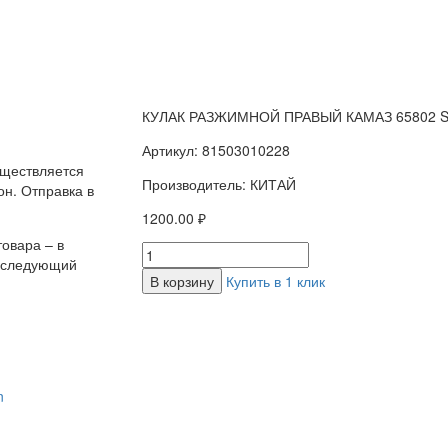
КУЛАК РАЗЖИМНОЙ ПРАВЫЙ КАМАЗ 65802 
Артикул: 81503010228
уществляется
Производитель: КИТАЙ
н. Отправка в
1200.00 ₽
овара – в
а следующий
В корзину
Купить в 1 клик
n