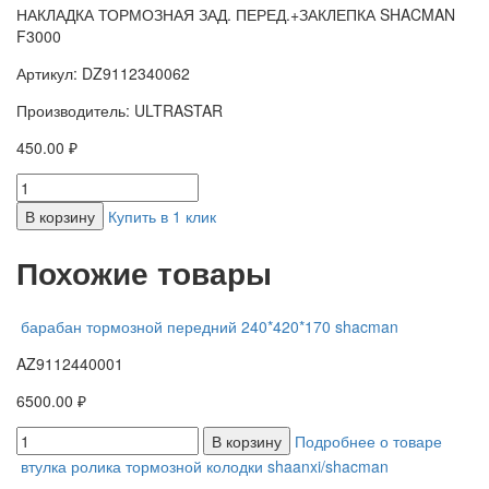
НАКЛАДКА ТОРМОЗНАЯ ЗАД. ПЕРЕД.+ЗАКЛЕПКА SHACMAN
F3000
Артикул: DZ9112340062
Производитель: ULTRASTAR
450.00 ₽
В корзину
Купить в 1 клик
Похожие товары
барабан тормозной передний 240*420*170 shacman
AZ9112440001
6500.00 ₽
В корзину
Подробнее о товаре
втулка ролика тормозной колодки shaanxi/shacman