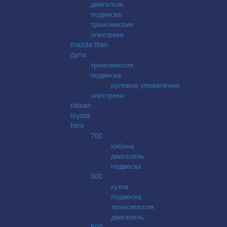
двигатель
подвеска
трансмиссия
электрика
mazda titan
dyna
трансмиссия
подвеска
рулевое управление
электрика
nissan
toyota
hino
700
кабина
двигатель
подвеска
300
кузов
подвеска
трансмиссия
двигатель
500