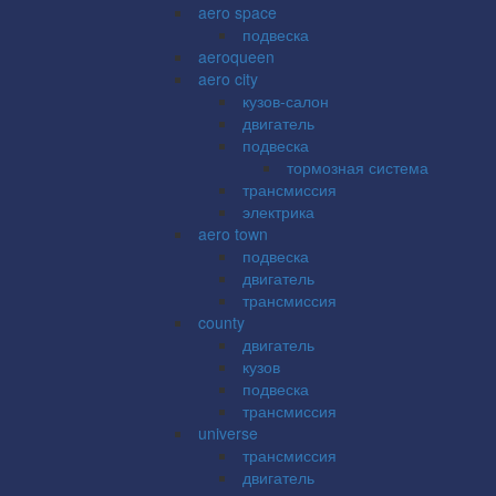
aero space
подвеска
aeroqueen
aero city
кузов-салон
двигатель
подвеска
тормозная система
трансмиссия
электрика
aero town
подвеска
двигатель
трансмиссия
county
двигатель
кузов
подвеска
трансмиссия
universe
трансмиссия
двигатель