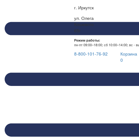
г. Иркутск
ул. Олега
Кошевого
65г
Режим работы:
пн-пт 09:00–18:00; сб 10:00–14:00; вс - 
8-800-101-76-92
Корзина
0