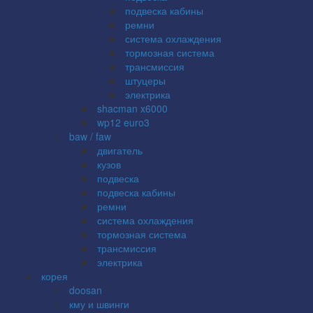
подвеска кабины
ремни
система охлаждения
тормозная система
трансмиссия
штуцеры
электрика
shacman x6000
wp12 euro3
baw / faw
двигатель
кузов
подвеска
подвеска кабины
ремни
система охлаждения
тормозная система
трансмиссия
электрика
корея
doosan
кму и швинги