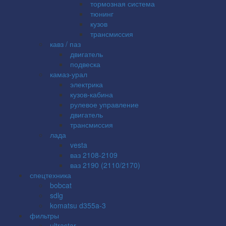
тормозная система
тюнинг
кузов
трансмиссия
кавз / паз
двигатель
подвеска
камаз-урал
электрика
кузов-кабина
рулевое управление
двигатель
трансмиссия
лада
vesta
ваз 2108-2109
ваз 2190 (2110/2170)
спецтехника
bobcat
sdlg
komatsu d355a-3
фильтры
ultrastar