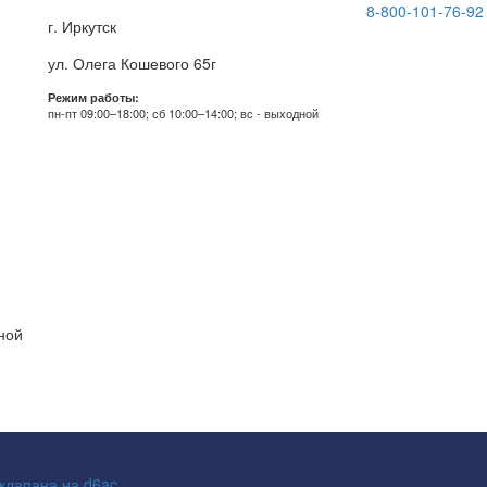
8-800-101-76-92
г. Иркутск
ул. Олега Кошевого 65г
Режим работы:
пн-пт 09:00–18:00; сб 10:00–14:00; вс - выходной
дной
 клапана на d6ac