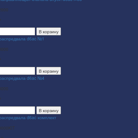
2000
₽
В корзину
 распредвала d6ac №1
3000
₽
В корзину
 распредвала d6ac №4
3000
₽
В корзину
 распредвала d6ac комплект
3000KIT