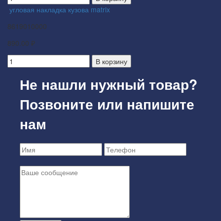
угловая накладка кузова matrix
8619010000
890.00 ₽
В корзину
Не нашли нужный товар?
Позвоните или напишите
нам