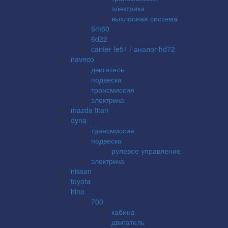
электрика
выхлопная система
6m60
6d22
canter fe51 / аналог hd72
naveco
двигатель
подвеска
трансмиссия
электрика
mazda titan
dyna
трансмиссия
подвеска
рулевое управление
электрика
nissan
toyota
hino
700
кабина
двигатель