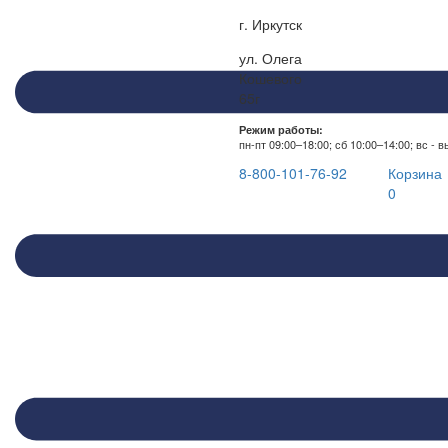
г. Иркутск
ул. Олега
Кошевого
65г
Режим работы:
пн-пт 09:00–18:00; сб 10:00–14:00; вс - 
8-800-101-76-92
Корзина
0