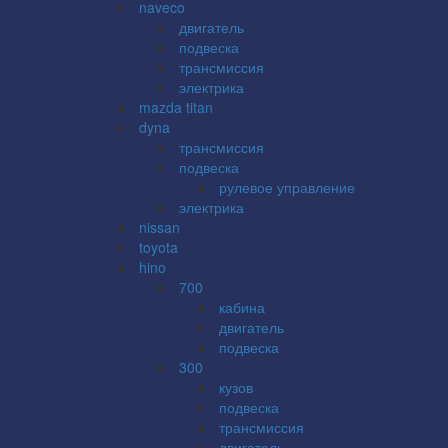
naveco
двигатель
подвеска
трансмиссия
электрика
mazda titan
dyna
трансмиссия
подвеска
рулевое управление
электрика
nissan
toyota
hino
700
кабина
двигатель
подвеска
300
кузов
подвеска
трансмиссия
двигатель