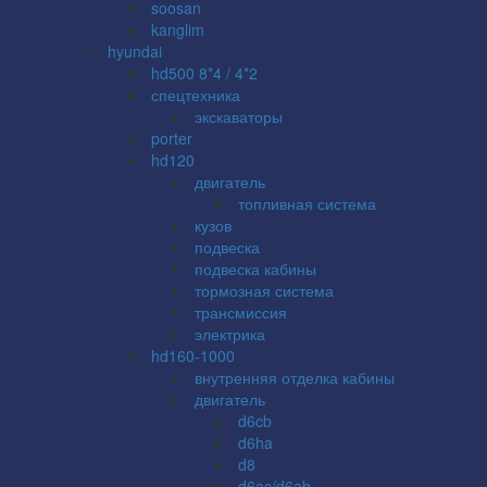
soosan
kanglim
hyundai
hd500 8*4 / 4*2
спецтехника
экскаваторы
porter
hd120
двигатель
топливная система
кузов
подвеска
подвеска кабины
тормозная система
трансмиссия
электрика
hd160-1000
внутренняя отделка кабины
двигатель
d6cb
d6ha
d8
d6ac/d6ab