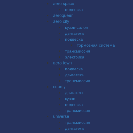
aero space
подвеска
aeroqueen
aero city
кузов-салон
двигатель
подвеска
тормозная система
трансмиссия
электрика
aero town
подвеска
двигатель
трансмиссия
county
двигатель
кузов
подвеска
трансмиссия
universe
трансмиссия
двигатель