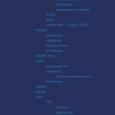
электрика
выхлопная система
6m60
6d22
canter fe51 / аналог hd72
naveco
двигатель
подвеска
трансмиссия
электрика
mazda titan
dyna
трансмиссия
подвеска
рулевое управление
электрика
nissan
toyota
hino
700
кабина
двигатель