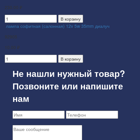
230.00 ₽
В корзину
лампа софитная (салонная) 12v 5w 35mm диалуч
92905
10.00 ₽
В корзину
Не нашли нужный товар?
Позвоните или напишите
нам