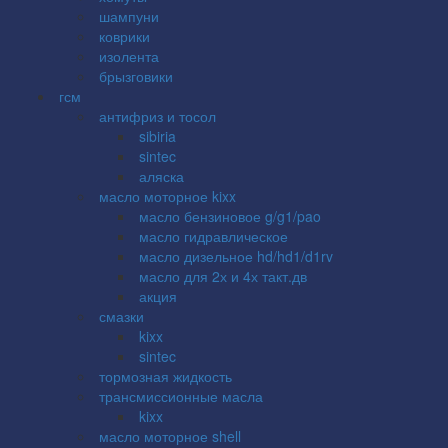
шампуни
коврики
изолента
брызговики
гсм
антифриз и тосол
sibiria
sintec
аляска
масло моторное kixx
масло бензиновое g/g1/pao
масло гидравлическое
масло дизельное hd/hd1/d1rv
масло для 2х и 4х такт.дв
акция
смазки
kixx
sintec
тормозная жидкость
трансмиссионные масла
kixx
масло моторное shell