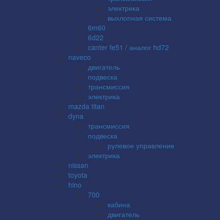
электрика
выхлопная система
6m60
6d22
canter fe51 / аналог hd72
naveco
двигатель
подвеска
трансмиссия
электрика
mazda titan
dyna
трансмиссия
подвеска
рулевое управление
электрика
nissan
toyota
hino
700
кабина
двигатель