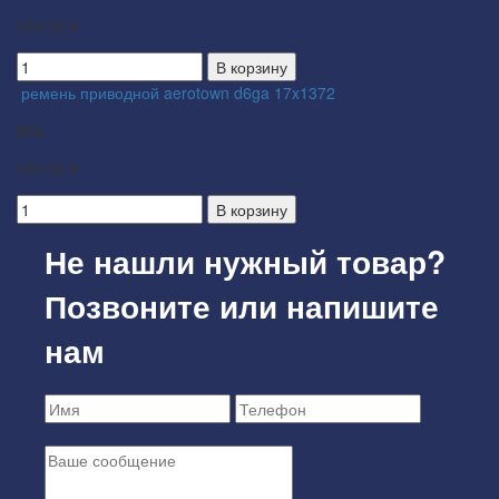
500.00 ₽
В корзину
ремень приводной aerotown d6ga 17x1372
B54
500.00 ₽
В корзину
Не нашли нужный товар?
Позвоните или напишите
нам