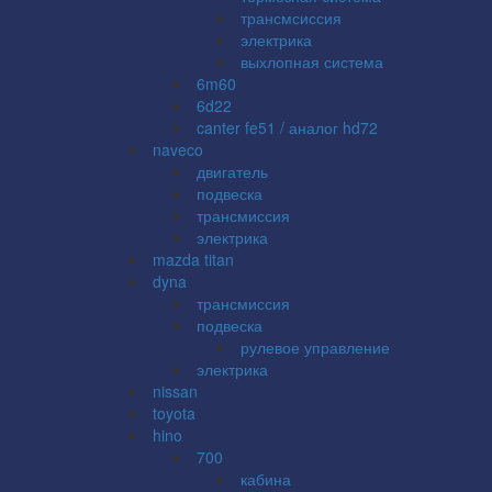
трансмсиссия
электрика
выхлопная система
6m60
6d22
canter fe51 / аналог hd72
naveco
двигатель
подвеска
трансмиссия
электрика
mazda titan
dyna
трансмиссия
подвеска
рулевое управление
электрика
nissan
toyota
hino
700
кабина