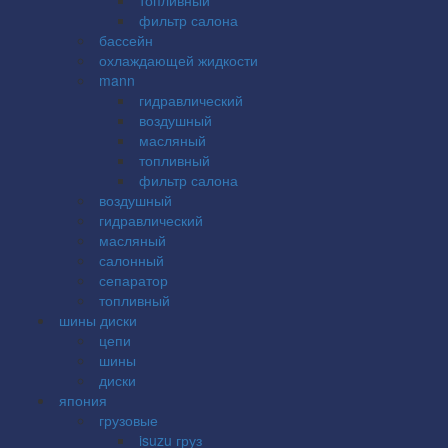
фильтр салона
бассейн
охлаждающей жидкости
mann
гидравлический
воздушный
масляный
топливный
фильтр салона
воздушный
гидравлический
масляный
салонный
сепаратор
топливный
шины диски
цепи
шины
диски
япония
грузовые
isuzu груз