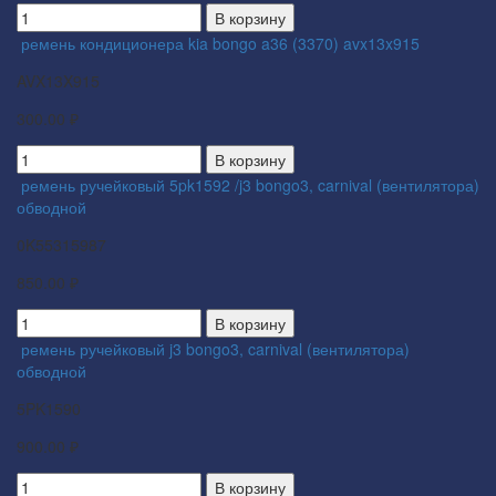
В корзину
ремень кондиционера kia bongo a36 (3370) avx13x915
AVX13X915
300.00 ₽
В корзину
ремень ручейковый 5pk1592 /j3 bongo3, carnival (вентилятора)
обводной
0K55315987
850.00 ₽
В корзину
ремень ручейковый j3 bongo3, carnival (вентилятора)
обводной
5PK1590
900.00 ₽
В корзину