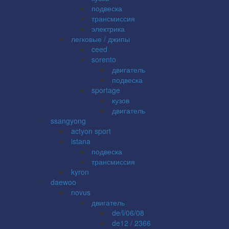
подвеска
трансмиссия
электрика
легковые / джипы
ceed
sorento
двигатель
подвеска
sportage
кузов
двигатель
ssangyong
actyon sport
istana
подвеска
трансмиссия
kyron
daewoo
novus
двигатель
de/l/06/08
de12 / 2366