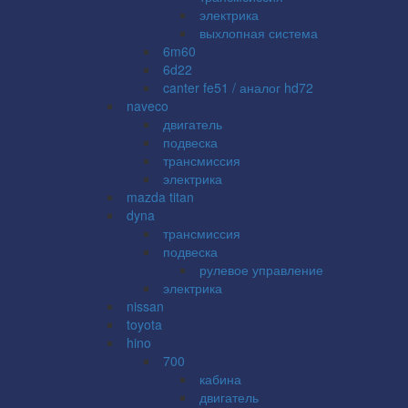
электрика
выхлопная система
6m60
6d22
canter fe51 / аналог hd72
naveco
двигатель
подвеска
трансмиссия
электрика
mazda titan
dyna
трансмиссия
подвеска
рулевое управление
электрика
nissan
toyota
hino
700
кабина
двигатель