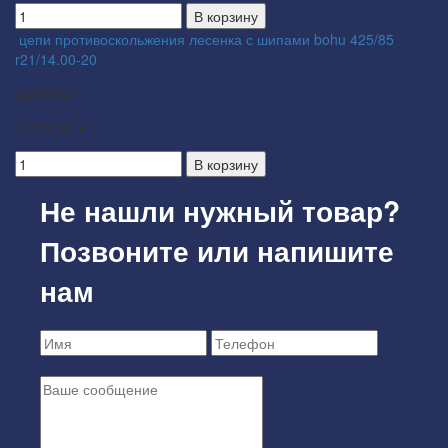
В корзину
цепи противоскольжения лесенка с шипами bohu 425/85
r21/14.00-20
42585R21
13500.00 ₽
В корзину
Не нашли нужный товар?
Позвоните или напишите
нам