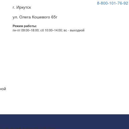
8-800-101-76-92
г. Иркутск
ул. Олега Кошевого 65г
Режим работы:
пн-пт 09:00–18:00; сб 10:00–14:00; вс - выходной
дной
щих результатов не найдено.