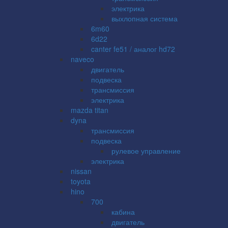
электрика
выхлопная система
6m60
6d22
canter fe51 / аналог hd72
naveco
двигатель
подвеска
трансмиссия
электрика
mazda titan
dyna
трансмиссия
подвеска
рулевое управление
электрика
nissan
toyota
hino
700
кабина
двигатель