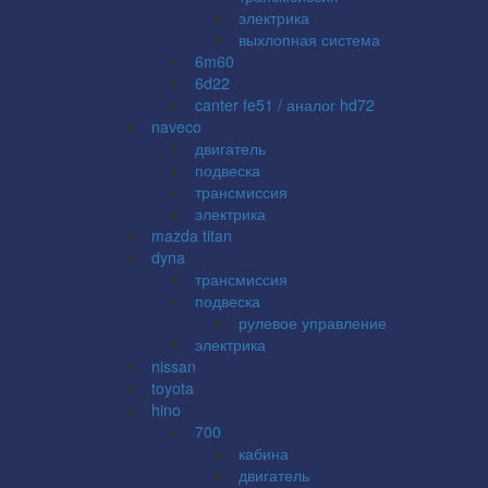
электрика
выхлопная система
6m60
6d22
canter fe51 / аналог hd72
naveco
двигатель
подвеска
трансмиссия
электрика
mazda titan
dyna
трансмиссия
подвеска
рулевое управление
электрика
nissan
toyota
hino
700
кабина
двигатель