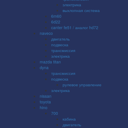
электрика
выхлопная система
6m60
6d22
canter fe51 / аналог hd72
naveco
двигатель
подвеска
трансмиссия
электрика
mazda titan
dyna
трансмиссия
подвеска
рулевое управление
электрика
nissan
toyota
hino
700
кабина
двигатель