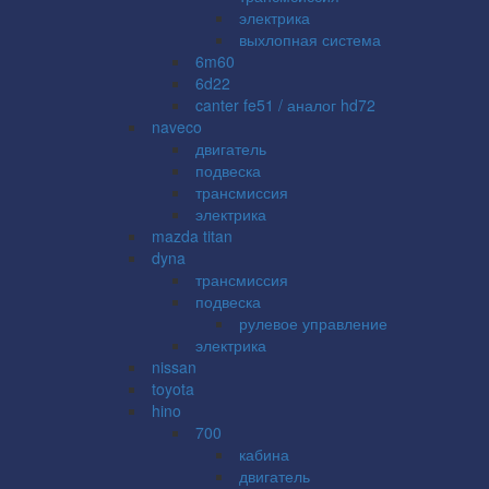
электрика
выхлопная система
6m60
6d22
canter fe51 / аналог hd72
naveco
двигатель
подвеска
трансмиссия
электрика
mazda titan
dyna
трансмиссия
подвеска
рулевое управление
электрика
nissan
toyota
hino
700
кабина
двигатель