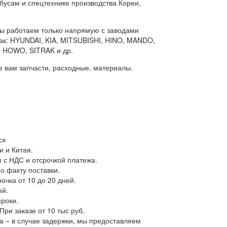
бусам и спецтехнике производства Кореи,
мы работаем только напрямую с заводами
ак: HYUNDAI, KIA, MITSUBISHI, HINO, MANDO,
 HOWO, SITRAK и др.
 вам запчасти, расходные, материалы.
ск
и и Китая.
с НДС и отсрочкой платежа.
о факту поставки.
очка от 10 до 20 дней.
ей.
сроки.
При заказе от 10 тыс руб.
а – в случае задержки, мы предоставляем