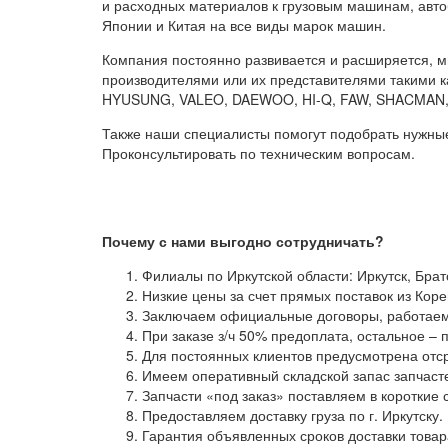
и расходных материалов к грузовым машинам, авто
Японии и Китая на все виды марок машин.
Компания постоянно развивается и расширяется, 
производителями или их представителями такими к
HYUSUNG, VALEO, DAEWOO, HI-Q, FAW, SHACMAN,
Также наши специалисты помогут подобрать нужные
Проконсультировать по техническим вопросам.
Почему с нами выгодно сотрудничать?
Филиалы по Иркутской области: Иркутск, Брат
Низкие цены за счет прямых поставок из Коре
Заключаем официальные договоры, работаем 
При заказе з/ч 50% предоплата, остальное – п
Для постоянных клиентов предусмотрена отср
Имеем оперативный складской запас запчаст
Запчасти «под заказ» поставляем в короткие 
Предоставляем доставку груза по г. Иркутску. 
Гарантия объявленных сроков доставки товар