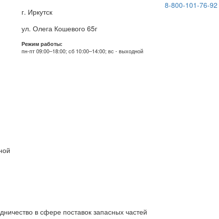
8-800-101-76-92
г. Иркутск
ул. Олега Кошевого 65г
Режим работы:
пн-пт 09:00–18:00; сб 10:00–14:00; вс - выходной
дной
дничество в сфере поставок запасных частей